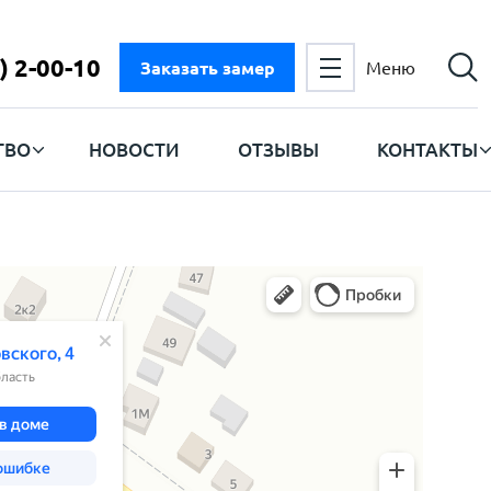
) 2-00-10
Заказать замер
Меню
ТВО
НОВОСТИ
ОТЗЫВЫ
КОНТАКТЫ