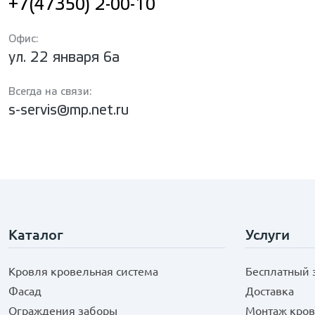
+7(47350) 2-00-10
Офис:
ул. 22 января 6а
Всегда на связи:
s-servis@mp.net.ru
Каталог
Услуги
Кровля кровельная система
Бесплатный 
Фасад
Доставка
Ограждения заборы
Монтаж кров