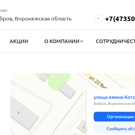
иал
+7(47350
бров, Воронежская область
АКЦИИ
О КОМПАНИИ
СОТРУДНИЧЕС