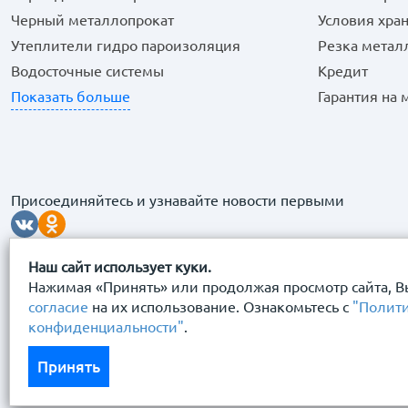
Черный металлопрокат
Условия хра
Утеплители гидро пароизоляция
Резка метал
Водосточные системы
Кредит
Показать больше
Гарантия на
Присоединяйтесь и узнавайте новости первыми
Наш сайт использует куки.
Нажимая «Принять» или продолжая просмотр сайта, В
согласие
на их использование. Ознакомьтесь с
"Полит
конфиденциальности"
.
© 2026 “Сталь Сервис" Все права защищены.
Принять