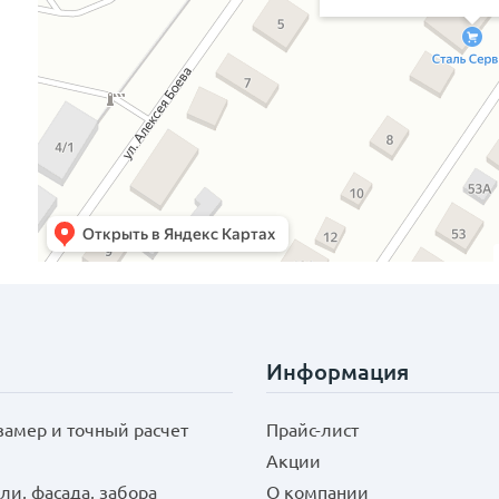
Информация
замер и точный расчет
Прайс-лист
Акции
ли, фасада, забора
О компании