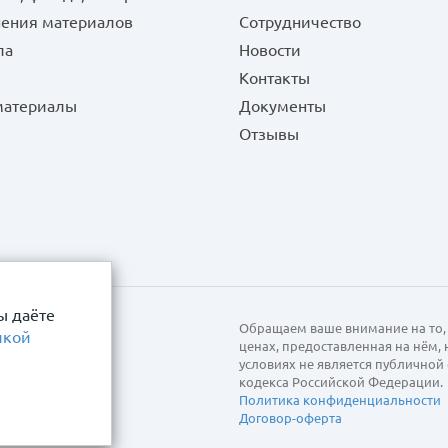
нения материалов
Сотрудничество
ла
Новости
Контакты
 материалы
Документы
Отзывы
ы даёте
Обращаем ваше внимание на то, 
икой
ценах, предоставленная на нём,
условиях не является публично
кодекса Российской Федерации.
Политика конфиденциальности
Договор-оферта