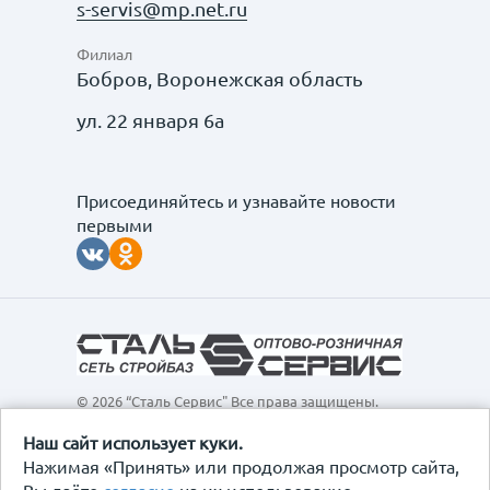
s-servis@mp.net.ru
Филиал
Бобров, Воронежская область
ул. 22 января 6а
Присоединяйтесь и узнавайте новости
первыми
© 2026 “Сталь Сервис" Все права защищены.
Обращаем ваше внимание на то, что данный
интернет-сайт, а также вся информация о товарах и
Наш сайт использует куки.
ценах, предоставленная на нём, носит
Нажимая «Принять» или продолжая просмотр сайта,
исключительно информационный характер и ни при