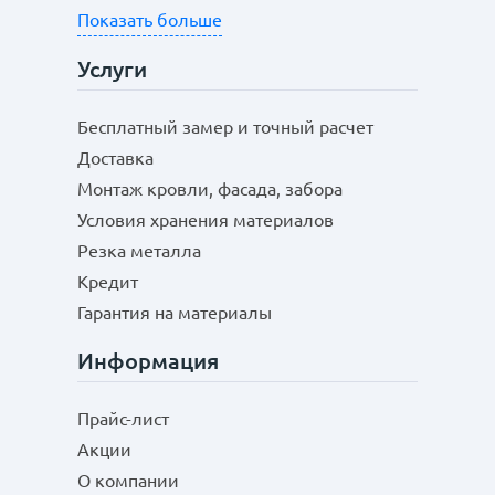
Показать больше
Услуги
Бесплатный замер и точный расчет
Доставка
Монтаж кровли, фасада, забора
Условия хранения материалов
Резка металла
Кредит
Гарантия на материалы
Информация
Прайс-лист
Акции
О компании