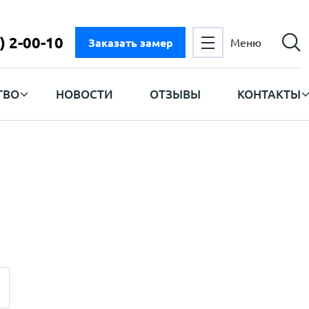
) 2-00-10
Заказать замер
Меню
ТВО
НОВОСТИ
ОТЗЫВЫ
КОНТАКТЫ