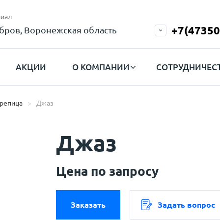
иал
+7(47350
бров, Воронежская область
АКЦИИ
О КОМПАНИИ
СОТРУДНИЧЕС
ерепица
Джаз
Джаз
Цена по запросу
Заказать
Задать вопрос