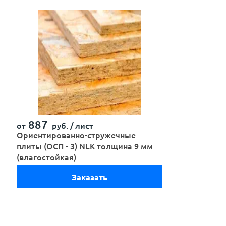
887
от
руб. /
лист
Ориентированно-стружечные
плиты (ОСП - 3) NLK толщина 9 мм
(влагостойкая)
Заказать