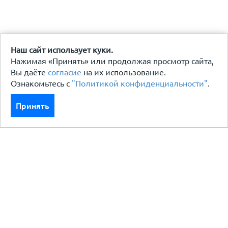
Наш сайт использует куки.
Нажимая «Принять» или продолжая просмотр сайта,
Вы даёте
согласие
на их использование.
Ознакомьтесь с
"Политикой конфиденциальности"
.
Принять
Каталог
Кровля кровельная система
Фасад
Ограждения заборы
Черный металлопрокат