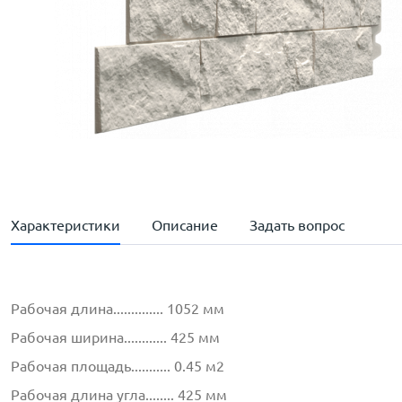
Характеристики
Описание
Задать вопрос
Рабочая длина.............. 1052 мм
Рабочая ширина............ 425 мм
Рабочая площадь........... 0.45 м2
Рабочая длина угла........ 425 мм