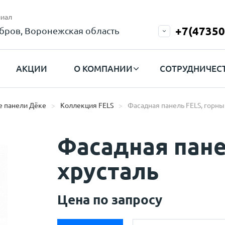
иал
+7(47350
бров, Воронежская область
АКЦИИ
О КОМПАНИИ
СОТРУДНИЧЕС
 панели Дёке
Коллекция FELS
Фасадная панель FELS, горны
Фасадная пане
хрусталь
Цена по запросу