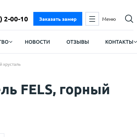
) 2-00-10
Заказать замер
Меню
ТВО
НОВОСТИ
ОТЗЫВЫ
КОНТАКТЫ
й хрусталь
ль FELS, горный