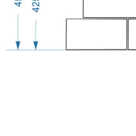
с
политикой обработки персональных данных
ознако