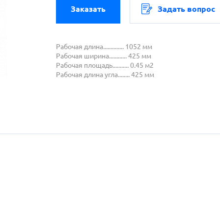
Заказать
Задать вопрос
Рабочая длина.............. 1052 мм
Рабочая ширина............ 425 мм
Рабочая площадь........... 0.45 м2
Рабочая длина угла........ 425 мм