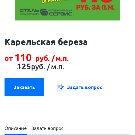
Карельская береза
110
от
руб. /
м.п.
125
руб. /
м.п.
Заказать
Задать вопрос
Описание
Задать вопрос