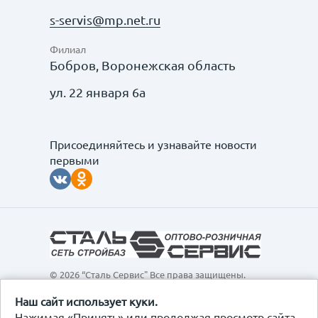
s-servis@mp.net.ru
Филиал
Бобров, Воронежская область
ул. 22 января 6а
Присоединяйтесь и узнавайте новости
первыми
© 2026 “Сталь Сервис" Все права защищены.
Обращаем ваше внимание на то, что данный
интернет-сайт, а также вся информация о товарах и
Наш сайт использует куки.
ценах, предоставленная на нём, носит
Нажимая «Принять» или продолжая просмотр сайта,