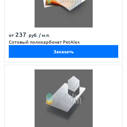
237
от
руб. /
м.п.
Сотовый поликарбонат PetAlex
Заказать