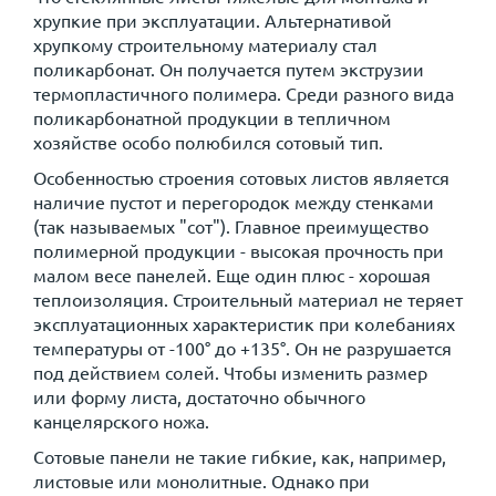
хрупкие при эксплуатации. Альтернативой
хрупкому строительному материалу стал
поликарбонат. Он получается путем экструзии
термопластичного полимера. Среди разного вида
поликарбонатной продукции в тепличном
хозяйстве особо полюбился сотовый тип.
Особенностью строения сотовых листов является
наличие пустот и перегородок между стенками
(так называемых "сот"). Главное преимущество
полимерной продукции - высокая прочность при
малом весе панелей. Еще один плюс - хорошая
теплоизоляция. Строительный материал не теряет
эксплуатационных характеристик при колебаниях
температуры от -100° до +135°. Он не разрушается
под действием солей. Чтобы изменить размер
или форму листа, достаточно обычного
канцелярского ножа.
Сотовые панели не такие гибкие, как, например,
листовые или монолитные. Однако при