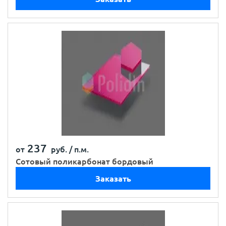
237
от
руб. /
п.м.
Сотовый поликарбонат бордовый
Заказать