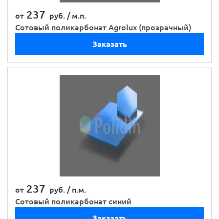
237
от
руб. /
м.п.
Сотовый поликарбонат Agrolux (прозрачный)
Заказать
237
от
руб. /
п.м.
Сотовый поликарбонат синий
Заказать