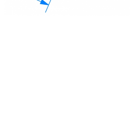
с
политикой обработки персональных данных
ознакомлен(-а) и даю
согласие
на обработку
персональных данных
с
политикой конфиденциальности
ознакомлен(-а)
и даю согласие