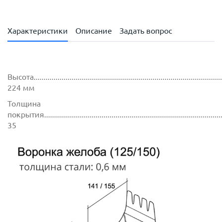
Характеристики
Описание
Задать вопрос
Высота.................................................................................................
224 мм
Толщина
покрытия.............................................................................................
35