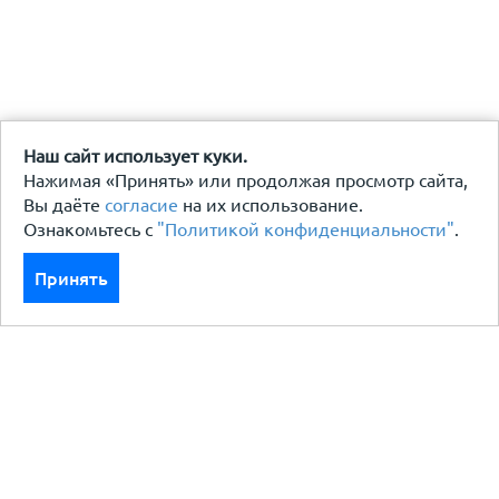
Наш сайт использует куки.
Нажимая «Принять» или продолжая просмотр сайта,
Вы даёте
согласие
на их использование.
Ознакомьтесь с
"Политикой конфиденциальности"
.
Принять
Каталог
Кровля кровельная система
Фасад
Ограждения заборы