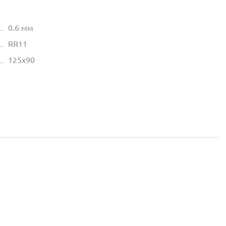
0.6 мм
RR11
125х90