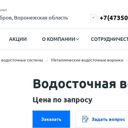
иал
+7(47350
бров, Воронежская область
АКЦИИ
О КОМПАНИИ
СОТРУДНИЧЕС
 водосточные системы
Металлические водосточные воронки
Водосточная 
Цена по запросу
Заказать
Задать вопрос