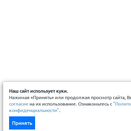
с
политикой конфиденциальности
ознакомлен(-а) и
Наш сайт использует куки.
Нажимая «Принять» или продолжая просмотр сайта, В
согласие
на их использование. Ознакомьтесь с
"Полит
конфиденциальности"
.
Принять