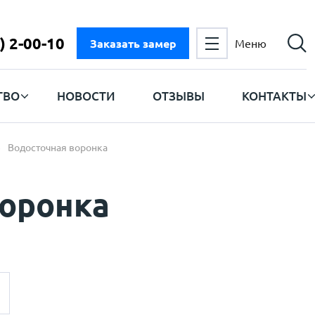
) 2-00-10
Заказать замер
Меню
ТВО
НОВОСТИ
ОТЗЫВЫ
КОНТАКТЫ
Водосточная воронка
воронка