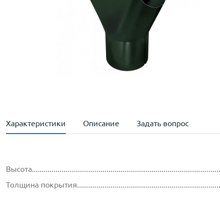
Характеристики
Описание
Задать вопрос
Высота..............................................................................................
Толщина покрытия...............................................................................