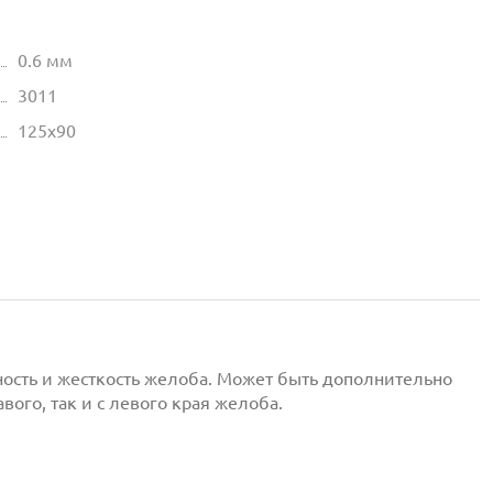
0.6 мм
3011
125х90
ность и жесткость желоба. Может быть дополнительно
ого, так и с левого края желоба.