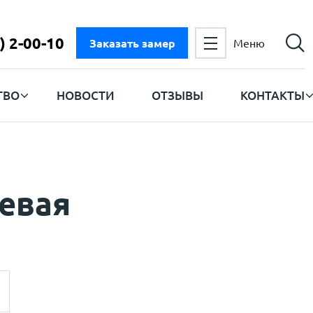
) 2-00-10
Заказать замер
Меню
ТВО
НОВОСТИ
ОТЗЫВЫ
КОНТАКТЫ
евая