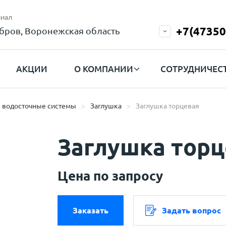
иал
+7(47350
бров, Воронежская область
АКЦИИ
О КОМПАНИИ
СОТРУДНИЧЕС
 водосточные системы
Заглушка
Заглушка торцевая
Заглушка торц
Цена по запросу
Заказать
Задать вопрос