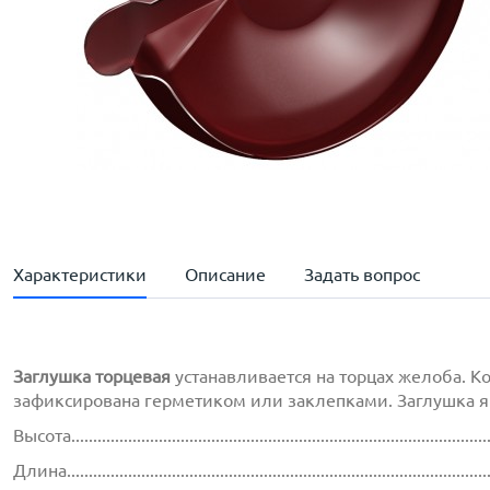
Характеристики
Описание
Задать вопрос
Заглушка торцевая
устанавливается на торцах желоба. К
зафиксирована герметиком или заклепками. Заглушка явл
Высота..............................................................................................
Длина...............................................................................................