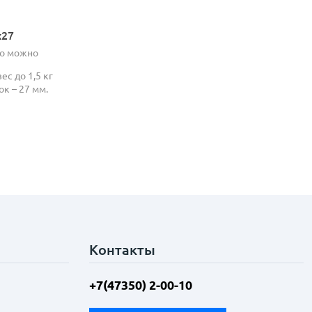
х27
но можно
ес до 1,5 кг
ок – 27 мм.
Контакты
+7(47350) 2-00-10