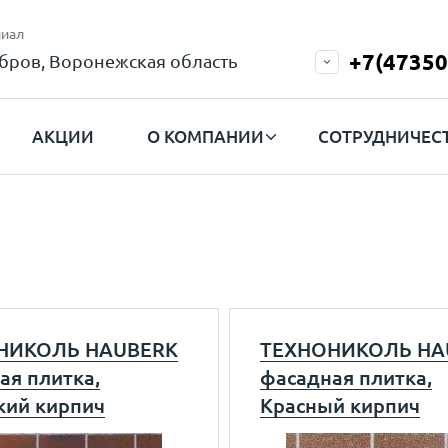
иал
+7(47350
бров, Воронежская область
АКЦИИ
О КОМПАНИИ
СОТРУДНИЧЕС
НИКОЛЬ HAUBERK
ТЕХНОНИКОЛЬ HA
ая плитка,
фасадная плитка,
кий кирпич
Красный кирпич