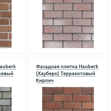
auberk
Фасадная плитка Hauberk
жевый
(Хауберк) Терракотовый
Кирпич