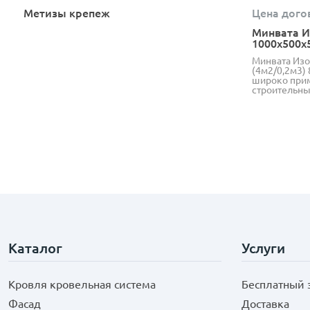
Метизы крепеж
Цена дого
Минвата И
1000х500х
Минвата Изо
(4м2/0,2м3) 
широко прим
строительны
Каталог
Услуги
Кровля кровельная система
Бесплатный 
Фасад
Доставка