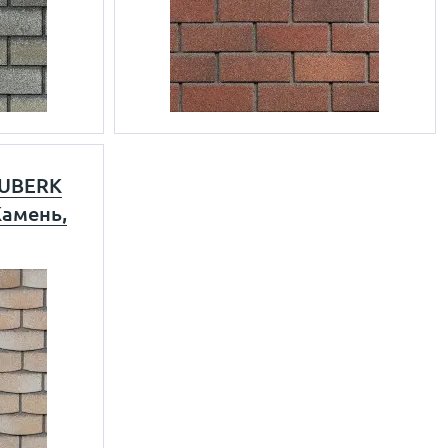
UBERK
Камень,