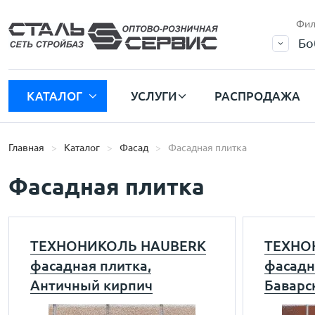
Фил
Бо
КАТАЛОГ
УСЛУГИ
РАСПРОДАЖА
Главная
Каталог
Фасад
Фасадная плитка
Фасадная плитка
ТЕХНОНИКОЛЬ HAUBERK
ТЕХНО
фасадная плитка,
фасадн
Античный кирпич
Баварс