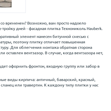
ь со временем? Возможно, вам просто надоело
тройку дней - фасадная плитка Технониколь Hauberk.
коративный элемент нанесен битумной смесью с
ратуры, поэтому плитку отличает повышенная
актуру. Для облегчения монтажа обратная сторона
оставлен вентзазор. В случае, когда вентзазора нет,
дет оформить фронтон, входную группу или забор в
ые виды кирпича: античный, баварский, красный,
сланец или травертин. К каждому типу плитки у нас