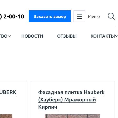
) 2-00-10
Заказать замер
Меню
ТВО
НОВОСТИ
ОТЗЫВЫ
КОНТАКТЫ
UBERK
Фасадная плитка Hauberk
(Хауберк) Мраморный
Кирпич