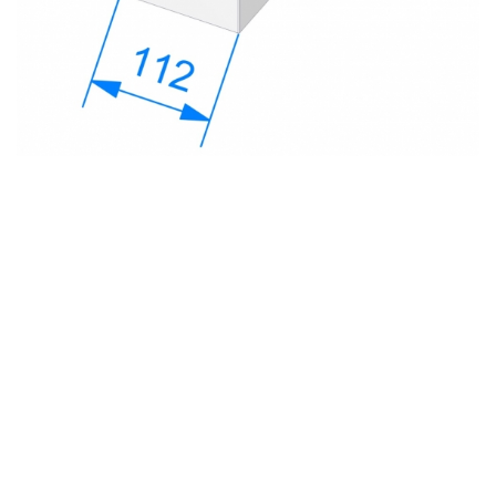
с
политикой обработки персональных данных
ознакомлен(-а) и даю
согласие
на обработку
персональных данных