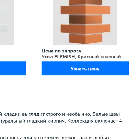
Цена по запросу
Угол FLEMISH, Красный жженый
Узнать цену
й кладки выглядит строго и необычно. Белые швы
атуральный гладкий кирпич. Коллекция включает 4
очность: для коттеджей, домов, дач и любых