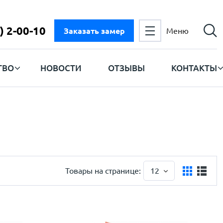
) 2-00-10
Заказать замер
Меню
ТВО
НОВОСТИ
ОТЗЫВЫ
КОНТАКТЫ
Товары на странице:
12