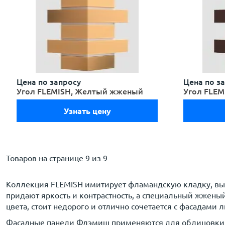
Цена по запросу
Цена по з
Угол FLEMISH, Желтый жженый
Угол FLEM
Узнать цену
Товаров на странице
9 из 9
Коллекция FLEMISH имитирует фламандскую кладку, вып
придают яркость и контрастность, а специальный жжен
цвета, стоит недорого и отлично сочетается с фасадами 
Фасадные панели Флэмиш применяются для облицовки лю