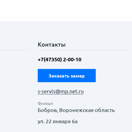
Контакты
+7(47350) 2-00-10
Заказать замер
s-servis@mp.net.ru
Филиал
Бобров, Воронежская область
ул. 22 января 6а