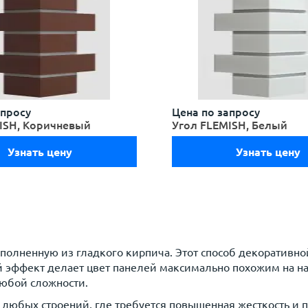
апросу
Цена по запросу
ISH, Коричневый
Угол FLEMISH, Белый
Узнать цену
Узнать цену
олненную из гладкого кирпича. Этот способ декоративно
ый эффект делает цвет панелей максимально похожим на н
любой сложности.
бых строений, где требуется повышенная жесткость и пр