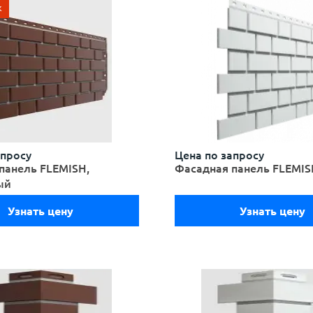
ж
апросу
Цена по запросу
панель FLEMISH,
Фасадная панель FLEMIS
ый
Узнать цену
Узнать цену