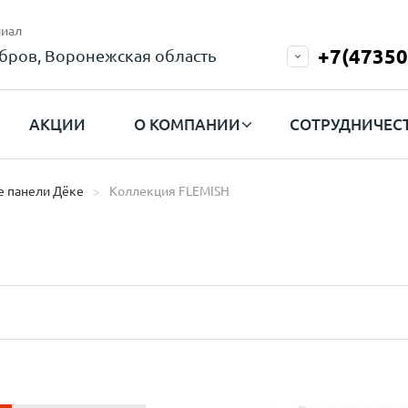
иал
+7(47350
бров, Воронежская область
АКЦИИ
О КОМПАНИИ
СОТРУДНИЧЕС
 панели Дёке
Коллекция FLEMISH