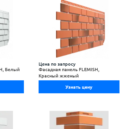
Цена по запросу
H, Белый
Фасадная панель FLEMISH,
Красный жженый
Узнать цену