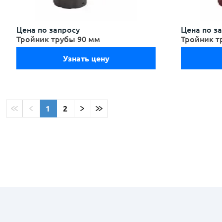
Цена по запросу
Цена по з
Тройник трубы 90 мм
Тройник т
Узнать цену
1
2