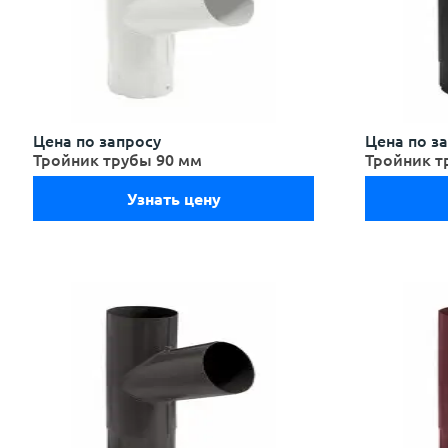
Цена по запросу
Цена по з
Тройник трубы 90 мм
Тройник т
Узнать цену