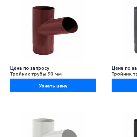
Цена по запросу
Цена по з
Тройник трубы 90 мм
Тройник т
Узнать цену