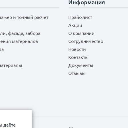
Информация
замер и точный расчет
Прайс-лист
Акции
ли, фасада, забора
О компании
нения материалов
Сотрудничество
ла
Новости
Контакты
 материалы
Документы
Отзывы
ы даёте