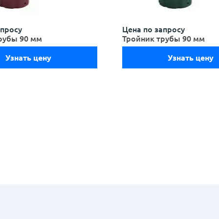
апросу
Цена по запросу
рубы 90 мм
Тройник трубы 90 мм
Узнать цену
Узнать цену