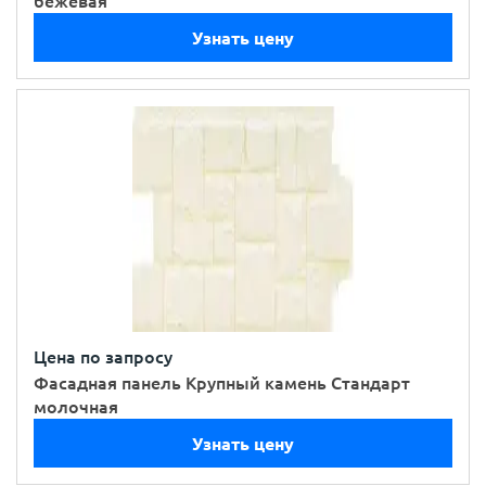
бежевая
Узнать цену
Цена по запросу
Фасадная панель Крупный камень Стандарт
молочная
Узнать цену