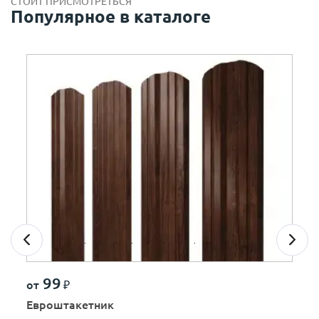
СТОИТ ПРИСМОТРЕТЬСЯ
Популярное в каталоге
99
от
₽
Евроштакетник