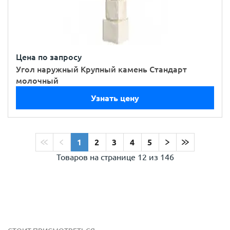
Цена по запросу
Угол наружный Крупный камень Стандарт
молочный
Узнать цену
1
2
3
4
5
Товаров на странице
12 из 146