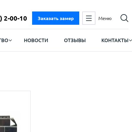
) 2-00-10
Заказать замер
Меню
ТВО
НОВОСТИ
ОТЗЫВЫ
КОНТАКТЫ