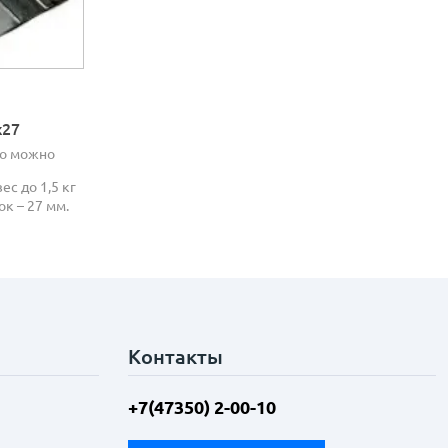
х27
но можно
ес до 1,5 кг
ок – 27 мм.
Контакты
+7(47350) 2-00-10