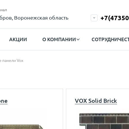
иал
+7(47350
бров, Воронежская область
АКЦИИ
О КОМПАНИИ
СОТРУДНИЧЕС
 панели Vox
one
VOX Solid Brick