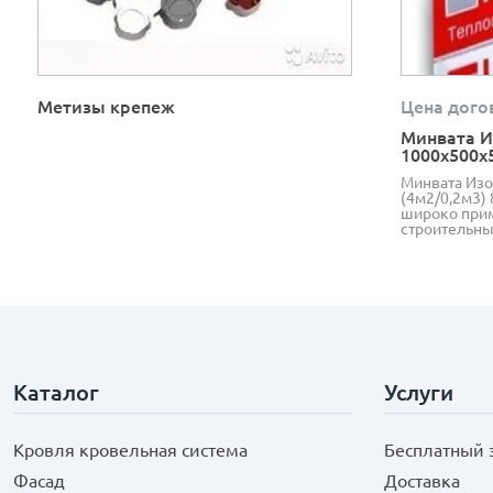
Метизы крепеж
Цена дого
Минвата И
1000х500х
Минвата Изо
(4м2/0,2м3) 
широко прим
строительны
Каталог
Услуги
Кровля кровельная система
Бесплатный 
Фасад
Доставка