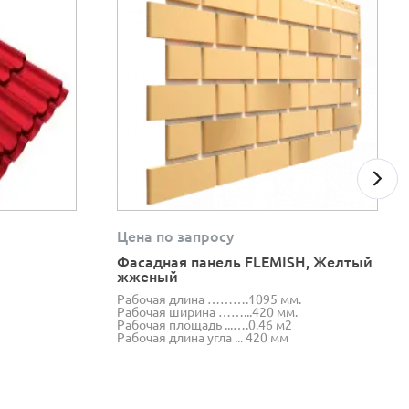
Цена по запросу
Фасадная панель FLEMISH, Желтый
жженый
Рабочая длина ……….1095 мм.
Рабочая ширина ……...420 мм.
Рабочая площадь ...….0.46 м2
Рабочая длина угла ... 420 мм