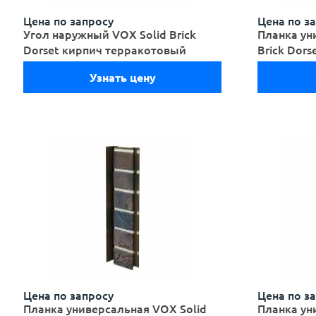
Цена по запросу
Цена по з
Угол наружный VOX Solid Brick
Планка ун
Dorset кирпич терракотовый
Brick Dor
Узнать цену
Цена по запросу
Цена по з
Планка универсальная VOX Solid
Планка ун