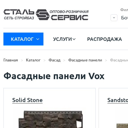
Фил
Бо
КАТАЛОГ
УСЛУГИ
РАСПРОДАЖА
Главная
Каталог
Фасад
Фасадные панели
Фасадные
Фасадные панели Vox
Solid Stone
Sandst