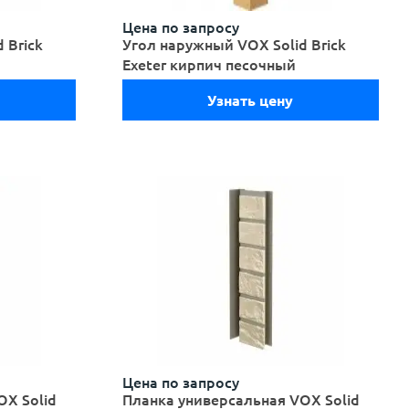
Цена по запросу
 Brick
Угол наружный VOX Solid Brick
Exeter кирпич песочный
Узнать цену
Цена по запросу
OX Solid
Планка универсальная VOX Solid