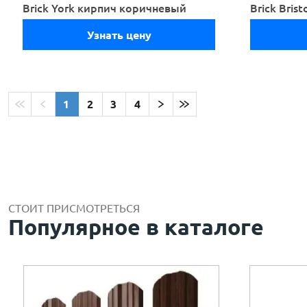
Brick York кирпич коричневый
Brick Bris
Узнать цену
1
2
3
4
СТОИТ ПРИСМОТРЕТЬСЯ
Популярное в каталоге