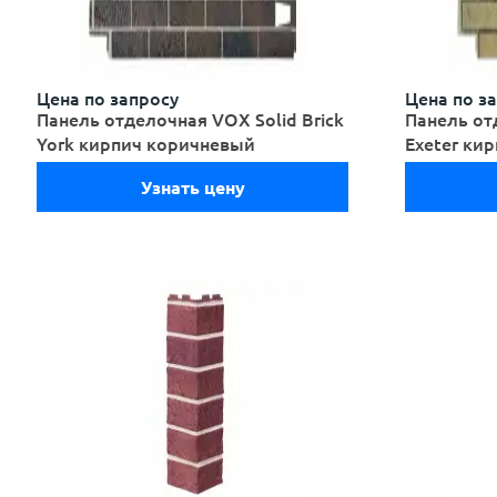
Цена по запросу
Цена по з
Панель отделочная VOX Solid Brick
Панель от
York кирпич коричневый
Exeter ки
Узнать цену