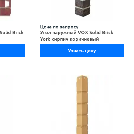
Цена по запросу
olid Brick
Угол наружный VOX Solid Brick
York кирпич коричневый
Узнать цену