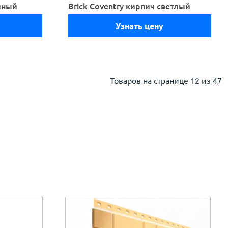
очный
Brick Coventry кирпич светлый
Узнать цену
Товаров на странице
12 из 47