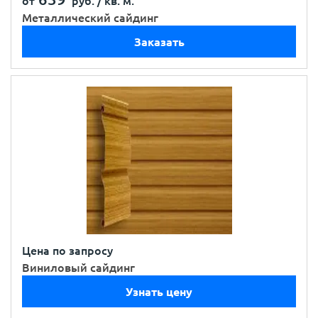
от
руб. /
кв. м.
Металлический сайдинг
Заказать
Цена по запросу
Виниловый сайдинг
Узнать цену