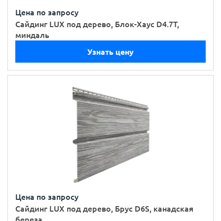
Цена по запросу
Сайдинг LUX под дерево, Блок-Хаус D4.7T,
миндаль
Узнать цену
Цена по запросу
Сайдинг LUX под дерево, Брус D6S, канадская
береза